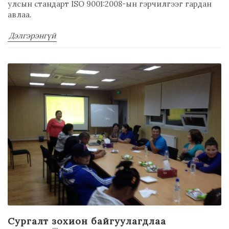
улсын стандарт ISO 9001:2008-ын гэрчилгээг гардан
авлаа.
Дэлгэрэнгүй
Сургалт зохион байгуулагдлаа