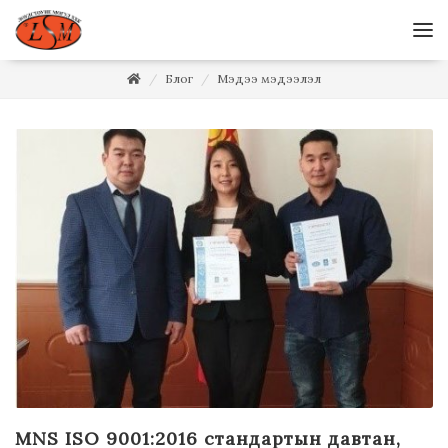
Блог
Мэдээ мэдээлэл
MNS ISO 9001:2016 стандартын давтан,