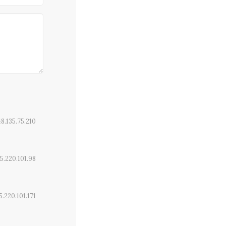
48.135.75.210
5.220.101.98
5.220.101.171