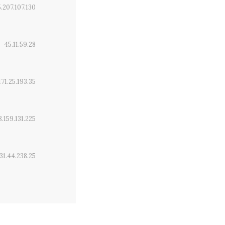
5.207.107.130
45.11.59.28
171.25.193.35
8.159.131.225
31.44.238.25