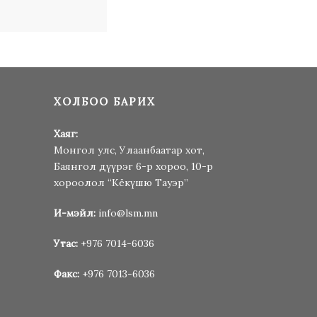
ХОЛБОО БАРИХ
Хаяг:
Монгол улс, Улаанбаатар хот,
Баянгол дүүрэг 6-р хороо, 10-р
хороолол “Кёкүшю Тауэр”
И-мэйл:
info@lsm.mn
Утас:
+976 7014-6036
Факс:
+976 7013-6036