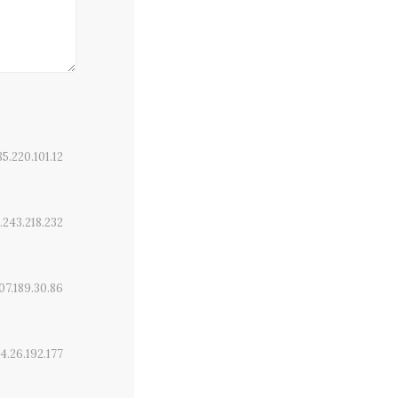
85.220.101.12
.243.218.232
07.189.30.86
4.26.192.177