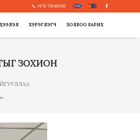
+976 70146036
Facebook
ДЭЭЛЭЛ
ХЭРЭГЛЭГЧ
ХОЛБОО БАРИХ
ЛТЫГ ЗОХИОН
АЙГУУЛЛАА
на