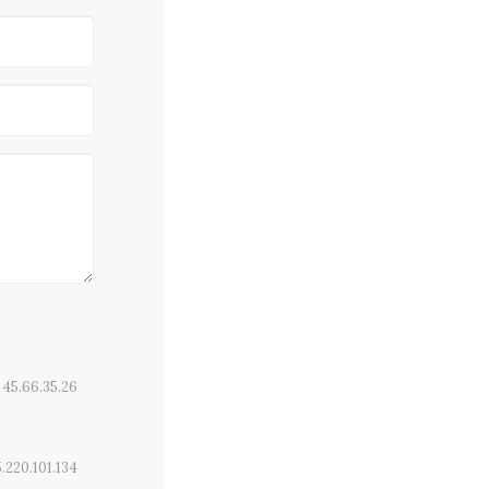
45.66.35.26
5.220.101.134