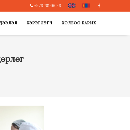
+976 70146036
Facebook
ДЭЭЛЭЛ
ХЭРЭГЛЭГЧ
ХОЛБОО БАРИХ
дөрлөг