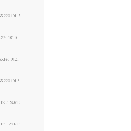
85.220.101.15
.220.101.164
45.148.10.217
85.220.101.21
185.129.61.5
185.129.61.5